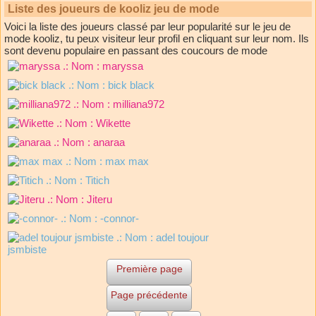
Liste des joueurs de kooliz jeu de mode
Voici la liste des joueurs classé par leur popularité sur le jeu de
mode kooliz, tu peux visiteur leur profil en cliquant sur leur nom. Ils
sont devenu populaire en passant des coucours de mode
.: Nom :
maryssa
.: Nom :
bick black
.: Nom :
milliana972
.: Nom :
Wikette
.: Nom :
anaraa
.: Nom :
max max
.: Nom :
Titich
.: Nom :
Jiteru
.: Nom :
-connor-
.: Nom :
adel toujour
jsmbiste
Première page
Page précédente