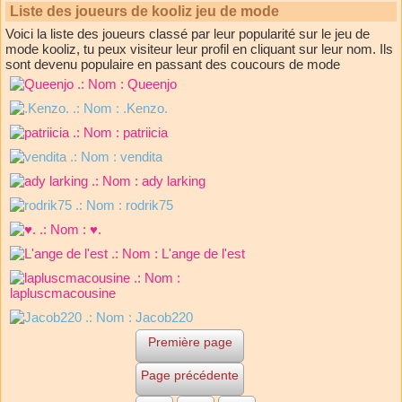
Liste des joueurs de kooliz jeu de mode
Voici la liste des joueurs classé par leur popularité sur le jeu de
mode kooliz, tu peux visiteur leur profil en cliquant sur leur nom. Ils
sont devenu populaire en passant des coucours de mode
.: Nom :
Queenjo
.: Nom :
.Kenzo.
.: Nom :
patriicia
.: Nom :
vendita
.: Nom :
ady larking
.: Nom :
rodrik75
.: Nom :
♥.
.: Nom :
L'ange de l'est
.: Nom :
lapluscmacousine
.: Nom :
Jacob220
Première page
Page précédente