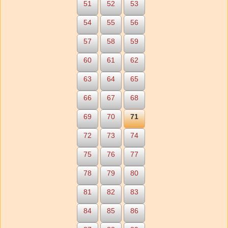
51
52
53
54
55
56
57
58
59
60
61
62
63
64
65
66
67
68
69
70
71
72
73
74
75
76
77
78
79
80
81
82
83
84
85
86