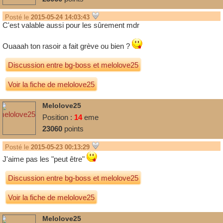
Posté le
2015-05-24 14:03:43
C'est valable aussi pour les sûrement mdr
Ouaaah ton rasoir a fait grève ou bien ?
Discussion entre
bg-boss
et
melolove25
Voir la fiche de melolove25
Melolove25
Position :
14
eme
23060
points
Posté le
2015-05-23 00:13:29
J'aime pas les "peut être"
Discussion entre
bg-boss
et
melolove25
Voir la fiche de melolove25
Melolove25