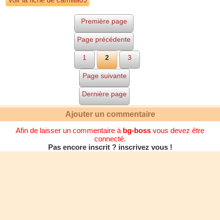
Première page
Page précédente
1
2
3
Page suivante
Dernière page
Ajouter un commentaire
Afin de laisser un commentaire à
bg-boss
vous devez être
connecté.
Pas encore inscrit ? inscrivez vous !