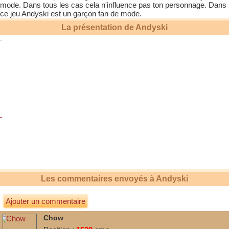
mode. Dans tous les cas cela n'influence pas ton personnage. Dans
ce jeu
Andyski
est un garçon fan de mode.
La présentation de
Andyski
Les commentaires envoyés à
Andyski
Ajouter un commentaire
Chow