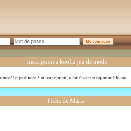
Inscription à kooliz jeu de mode
connecté à ce jeu de mode. Si tu n'est pas inscrits, tu dois t'inscrire en cliquant sur le bouton:
Fiche de Maria-