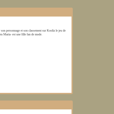
r son personnage et son classement sur Kooliz le jeu de
jeu
Maria-
est une fille fan de mode.