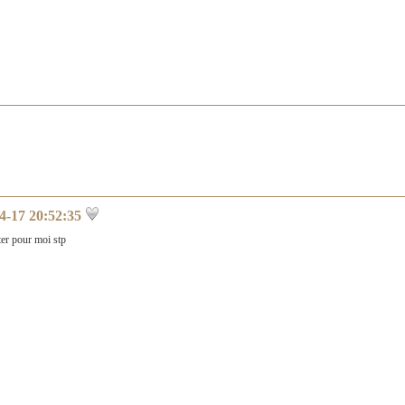
4-17 20:52:35
ter pour moi stp