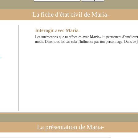
La fiche d'état civil de
Maria-
Intéragir avec
Maria-
Les intéractions que tu effectues avec
Maria-
lui permettent d'améliore
mode. Dans tous les cas cela n'influence pas ton personnage. Dans ce 
s
La présentation de
Maria-