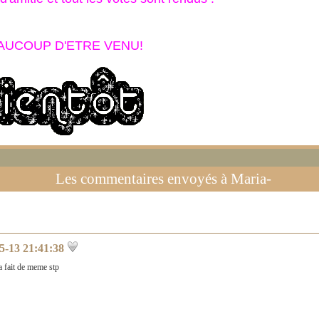
AUCOUP D'ETRE VENU!
Les commentaires envoyés à
Maria-
5-13 21:41:38
a fait de meme stp