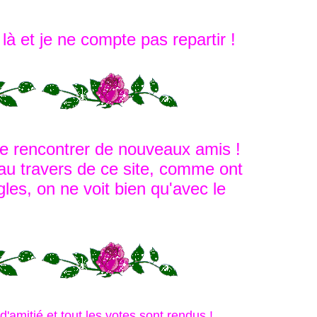
là et je ne compte pas repartir !
ère rencontrer de nouveaux amis !
au travers de ce site, comme ont
les, on ne voit bien qu'avec le
'amitié et tout les votes sont rendus !