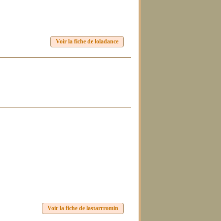
Voir la fiche de loladance
Voir la fiche de lastarrromin