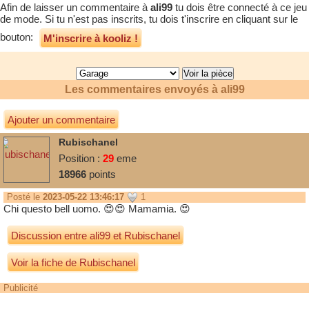
Afin de laisser un commentaire à
ali99
tu dois être connecté à ce jeu
de mode. Si tu n'est pas inscrits, tu dois t'inscrire en cliquant sur le
bouton:
M'inscrire à kooliz !
Les commentaires envoyés à
ali99
Ajouter un commentaire
Rubischanel
Position :
29
eme
18966
points
Posté le
2023-05-22 13:46:17
1
Chi questo bell uomo. 😍😍 Mamamia. 😍
Discussion entre
ali99
et
Rubischanel
Voir la fiche de Rubischanel
Publicité