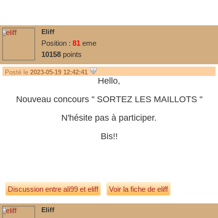
Eliff
Position :
81
eme
10158
points
Posté le
2023-05-19 12:42:41
Hello,
Nouveau concours " SORTEZ LES MAILLOTS "
N'hésite pas à participer.
Bis!!
Discussion entre
ali99
et
eliff
Voir la fiche de eliff
Eliff