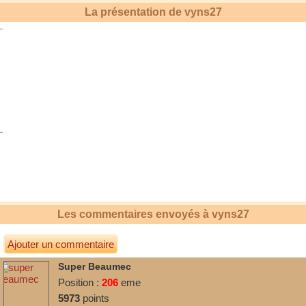
La présentation de
vyns27
Les commentaires envoyés à
vyns27
Ajouter un commentaire
Super Beaumec
Position :
206
eme
5973
points