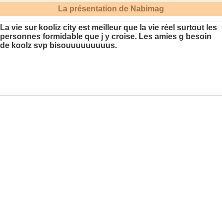
La présentation de
Nabimag
La vie sur kooliz city est meilleur que la vie réel surtout les
personnes formidable que j y croise. Les amies g besoin
de koolz svp bisouuuuuuuuus.