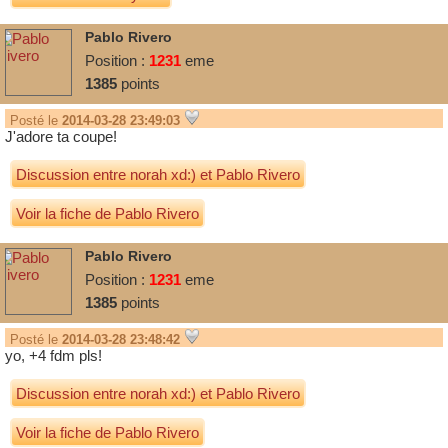
Pablo Rivero
Position :
1231
eme
1385
points
Posté le
2014-03-28 23:49:03
J'adore ta coupe!
Discussion entre
norah xd:)
et
Pablo Rivero
Voir la fiche de Pablo Rivero
Pablo Rivero
Position :
1231
eme
1385
points
Posté le
2014-03-28 23:48:42
yo, +4 fdm pls!
Discussion entre
norah xd:)
et
Pablo Rivero
Voir la fiche de Pablo Rivero