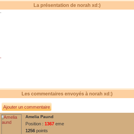
La présentation de
norah xd:)
Les commentaires envoyés à
norah xd:)
Ajouter un commentaire
Amelia Paund
Position :
1367
eme
1256
points