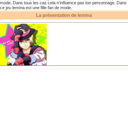
mode. Dans tous les cas cela n'influence pas ton personnage. Dans
ce jeu
lemina
est une fille fan de mode.
La présentation de
lemina
hello tout le monde