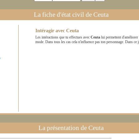
La fiche d'état civil de
Ceuta
Intéragir avec
Ceuta
Les intéractions que tu effectues avec
Ceuta
lui permettent d'améliorer
mode. Dans tous les cas cela n'influence pas ton personnage. Dans ce 
s
La présentation de
Ceuta