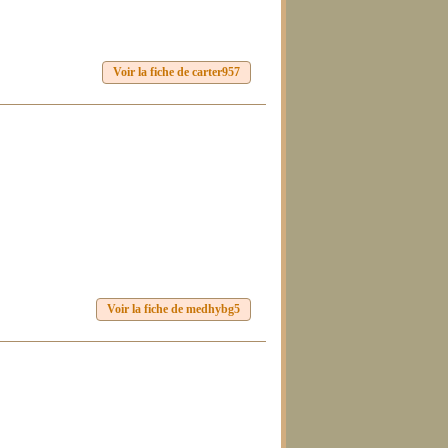
Voir la fiche de carter957
Voir la fiche de medhybg5