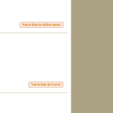
Voir la fiche de d@lvie dantes
Voir la fiche de Loeva1