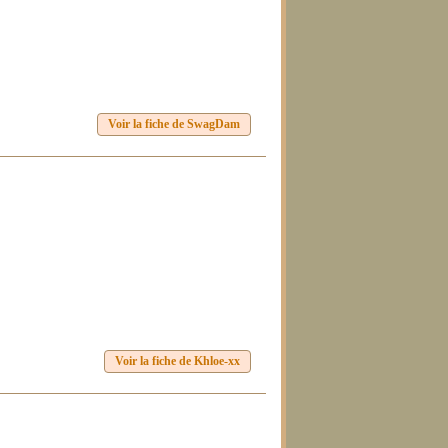
Voir la fiche de SwagDam
Voir la fiche de Khloe-xx