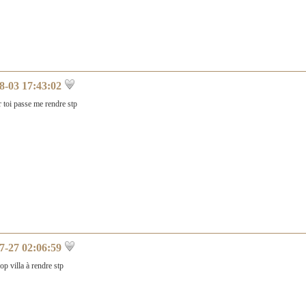
8-03 17:43:02
r toi passe me rendre stp
7-27 02:06:59
op villa à rendre stp