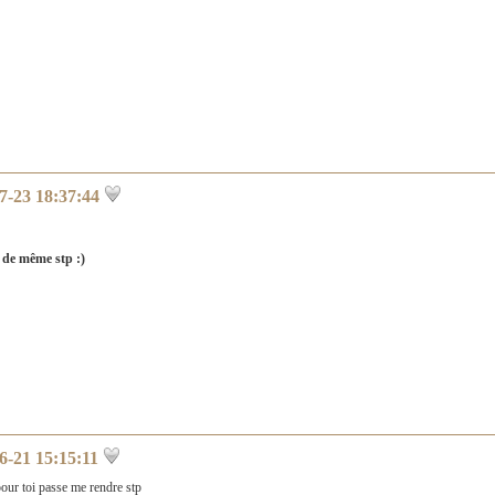
7-23 18:37:44
it de même stp :)
6-21 15:15:11
our toi passe me rendre stp