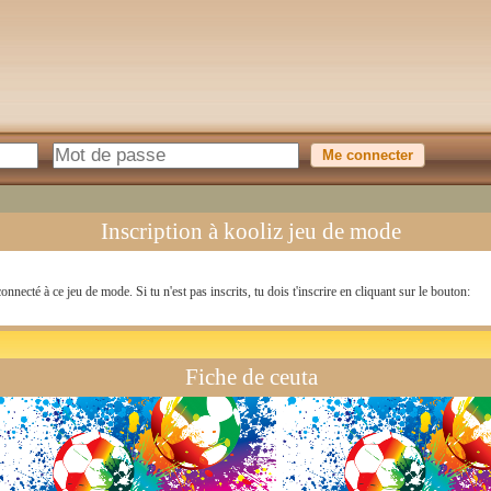
Inscription à kooliz jeu de mode
onnecté à ce jeu de mode. Si tu n'est pas inscrits, tu dois t'inscrire en cliquant sur le bouton:
Fiche de ceuta