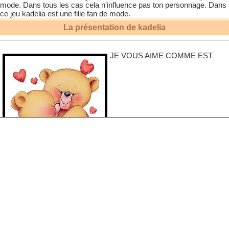
mode. Dans tous les cas cela n'influence pas ton personnage. Dans
ce jeu
kadelia
est une fille fan de mode.
La présentation de
kadelia
JE VOUS AIME COMME EST
REPRESENTE CE DESSIN CHERCHE DES AMIS ET LE GRAND
AMOUR