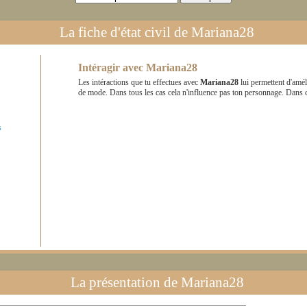
La fiche d'état civil de
Mariana28
Intéragir avec
Mariana28
Les intéractions que tu effectues avec
Mariana28
lui permettent d'amél
de mode. Dans tous les cas cela n'influence pas ton personnage. Dans 
s
La présentation de
Mariana28