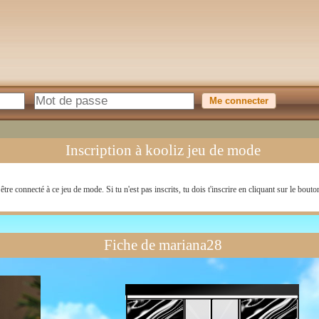
Inscription à kooliz jeu de mode
être connecté à ce jeu de mode. Si tu n'est pas inscrits, tu dois t'inscrire en cliquant sur le bouto
Fiche de mariana28