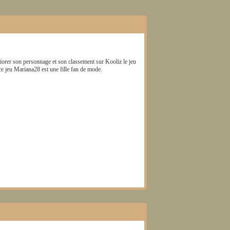
iorer son personnage et son classement sur Kooliz le jeu
ce jeu
Mariana28
est une fille fan de mode.