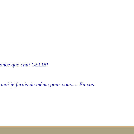
nonce que chui CELIB!
 moi je ferais de même pour vous.... En cas