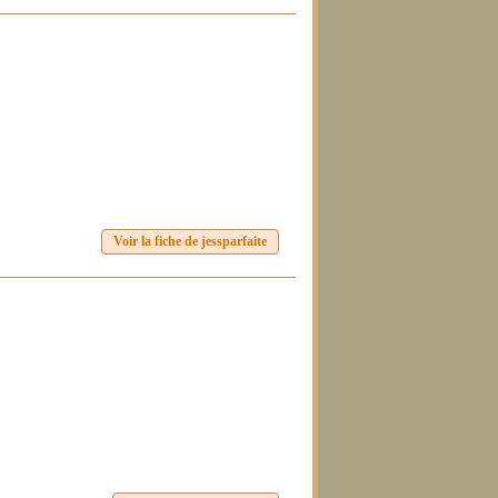
Voir la fiche de jessparfaite