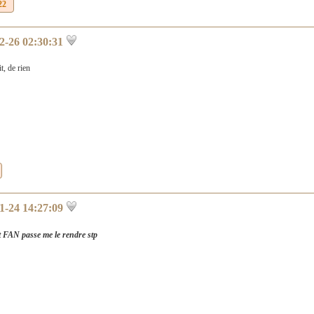
22
2-26 02:30:31
it, de rien
1-24 14:27:09
 FAN passe me le rendre stp