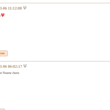
3-06 11:12:08
e
aite
3-06 06:02:17
re Nenene cherie