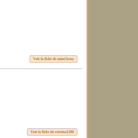
Voir la fiche de mimi keny
Voir la fiche de cristina1206