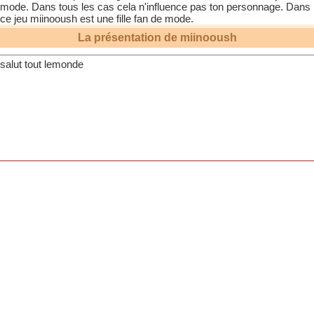
mode. Dans tous les cas cela n'influence pas ton personnage. Dans
ce jeu
miinooush
est une fille fan de mode.
La présentation de
miinooush
salut tout lemonde