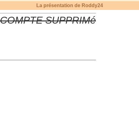
La présentation de
Roddy24
COMPTE SUPPRIMé