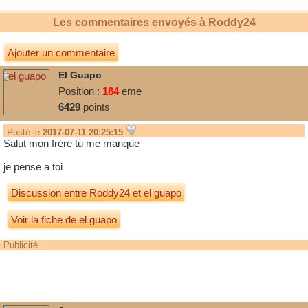
Les commentaires envoyés à
Roddy24
Ajouter un commentaire
El Guapo
Position :
184
eme
6429
points
Posté le
2017-07-11 20:25:15
Salut mon frére tu me manque
je pense a toi
Discussion entre
Roddy24
et
el guapo
Voir la fiche de el guapo
Publicité