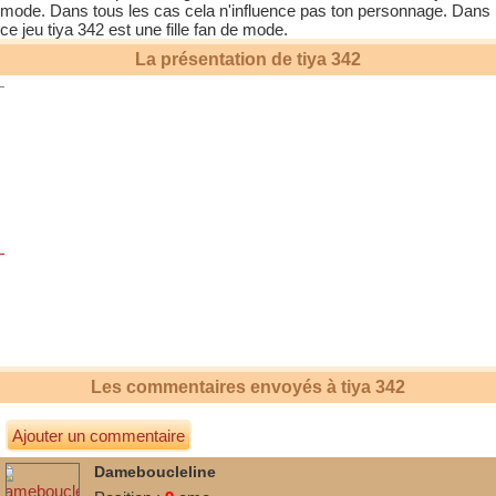
mode. Dans tous les cas cela n'influence pas ton personnage. Dans
ce jeu
tiya 342
est une fille fan de mode.
La présentation de
tiya 342
Les commentaires envoyés à
tiya 342
Ajouter un commentaire
Dameboucleline