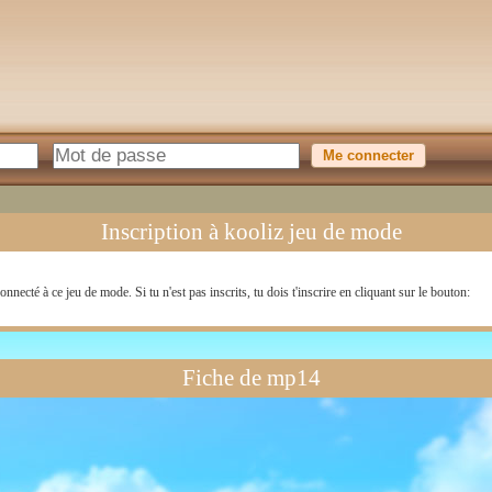
Inscription à kooliz jeu de mode
onnecté à ce jeu de mode. Si tu n'est pas inscrits, tu dois t'inscrire en cliquant sur le bouton:
Fiche de mp14