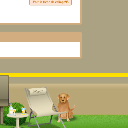
Voir la fiche de caliope95