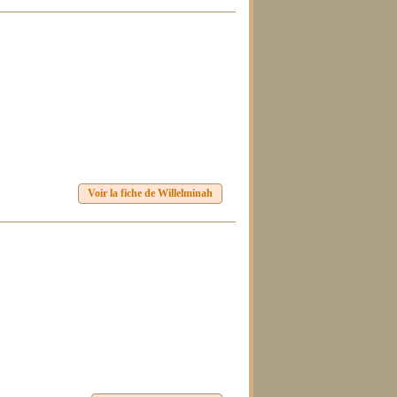
Voir la fiche de Willelminah