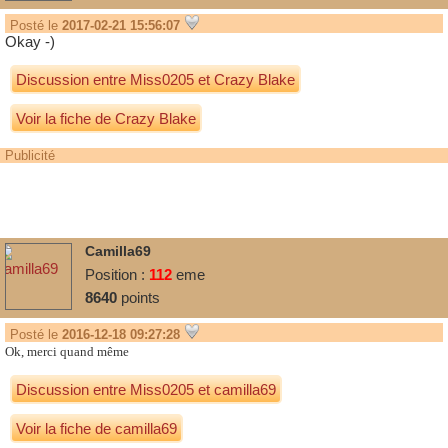
Posté le
2017-02-21 15:56:07
Okay -)
Discussion entre
Miss0205
et
Crazy Blake
Voir la fiche de Crazy Blake
Publicité
Camilla69
Position :
112
eme
8640
points
Posté le
2016-12-18 09:27:28
Ok, merci quand même
Discussion entre
Miss0205
et
camilla69
Voir la fiche de camilla69