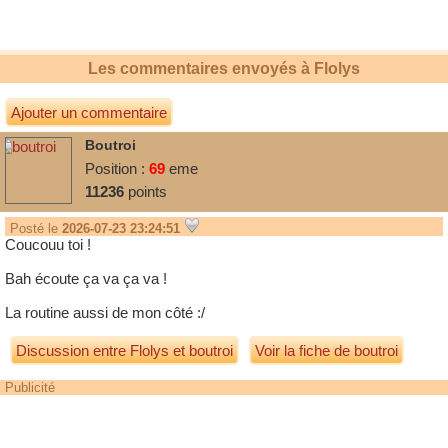
Les commentaires envoyés à
Flolys
Ajouter un commentaire
Boutroi
Position :
69
eme
11236
points
Posté le
2026-07-23 23:24:51
Coucouu toi !
Bah écoute ça va ça va !
La routine aussi de mon côté :/
Discussion entre
Flolys
et
boutroi
Voir la fiche de boutroi
Publicité