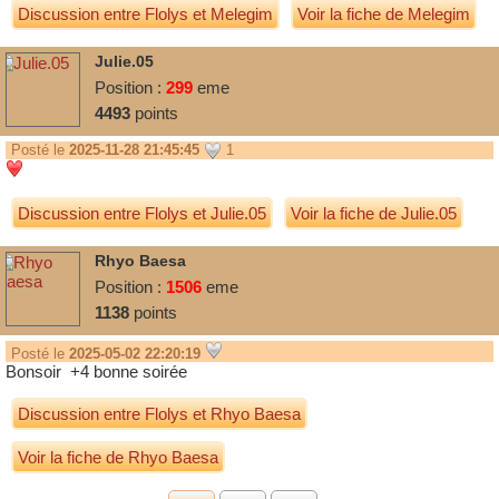
Discussion entre
Flolys
et
Melegim
Voir la fiche de Melegim
Julie.05
Position :
299
eme
4493
points
Posté le
2025-11-28 21:45:45
1
Discussion entre
Flolys
et
Julie.05
Voir la fiche de Julie.05
Rhyo Baesa
Position :
1506
eme
1138
points
Posté le
2025-05-02 22:20:19
Bonsoir +4 bonne soirée
Discussion entre
Flolys
et
Rhyo Baesa
Voir la fiche de Rhyo Baesa