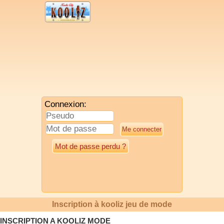
Connexion:
Mot de passe perdu ?
Inscription à kooliz jeu de mode
INSCRIPTION A KOOLIZ MODE