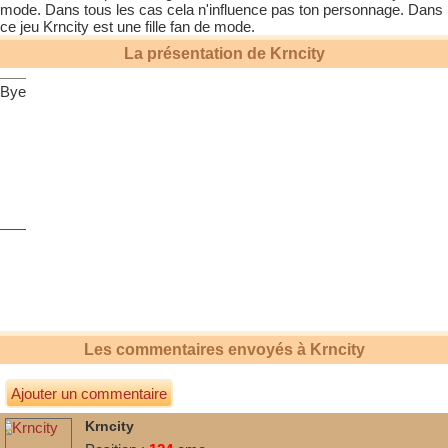
mode. Dans tous les cas cela n'influence pas ton personnage. Dans
ce jeu
Krncity
est une fille fan de mode.
La présentation de
Krncity
Bye
Les commentaires envoyés à
Krncity
Ajouter un commentaire
Krncity