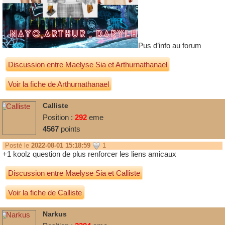
Pus d’info au forum
Discussion entre
Maelyse Sia
et
Arthurnathanael
Voir la fiche de Arthurnathanael
Calliste
Position :
292
eme
4567
points
Posté le
2022-08-01 15:18:59
1
+1 koolz question de plus renforcer les liens amicaux
Discussion entre
Maelyse Sia
et
Calliste
Voir la fiche de Calliste
Narkus