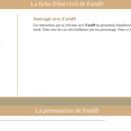
La fiche d'état civil de
Farid9
Intéragir avec
Farid9
Les intéractions que tu effectues avec
Farid9
lui permettent d'améliore
mode. Dans tous les cas cela n'influence pas ton personnage. Dans ce 
s
La présentation de
Farid9