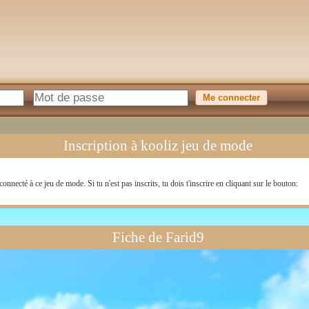
Inscription à kooliz jeu de mode
connecté à ce jeu de mode. Si tu n'est pas inscrits, tu dois t'inscrire en cliquant sur le bouton:
Fiche de Farid9