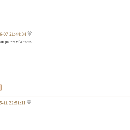
6-07 21:44:34
te pour ra villa bisous
5-11 22:51:11