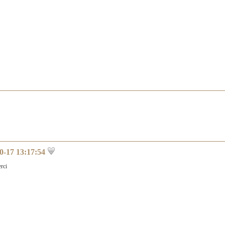
0-17 13:17:54
rci