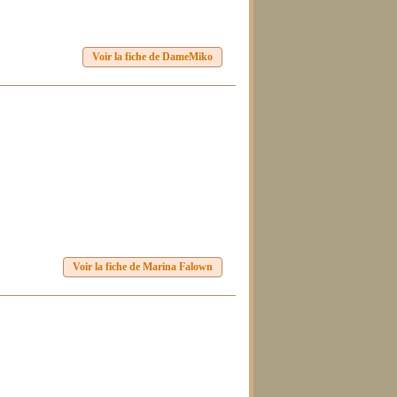
Voir la fiche de DameMiko
Voir la fiche de Marina Falown