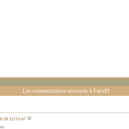
Les commentaires envoyés à
Farid9
0-18 12:53:47
rci