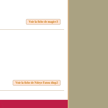
Voir la fiche de magicv3
Voir la fiche de Ndeye Fatou diop2