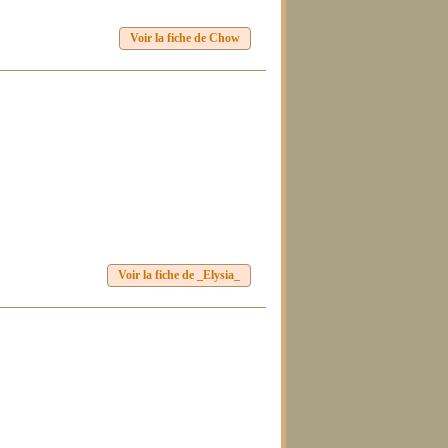
Voir la fiche de Chow
Voir la fiche de _Elysia_