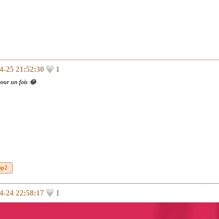
4-25 21:52:30
1
pour un fois 😂
op2
4-24 22:58:17
1