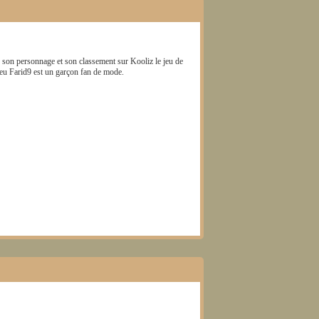
r son personnage et son classement sur Kooliz le jeu de
jeu
Farid9
est un garçon fan de mode.