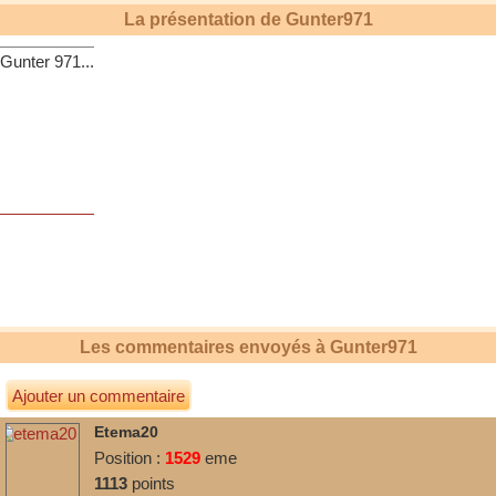
La présentation de
Gunter971
Gunter 971...
Les commentaires envoyés à
Gunter971
Ajouter un commentaire
Etema20
Position :
1529
eme
1113
points