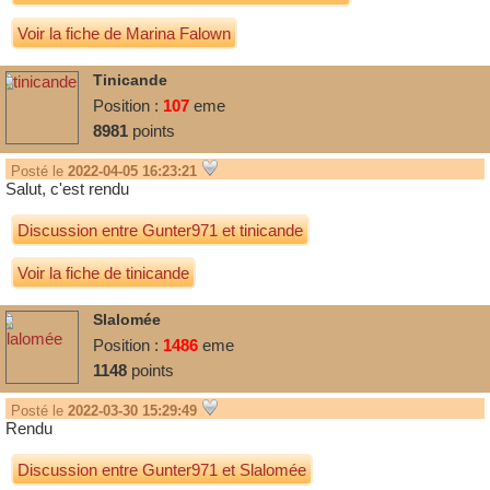
Voir la fiche de Marina Falown
Tinicande
Position :
107
eme
8981
points
Posté le
2022-04-05 16:23:21
Salut, c'est rendu
Discussion entre
Gunter971
et
tinicande
Voir la fiche de tinicande
Slalomée
Position :
1486
eme
1148
points
Posté le
2022-03-30 15:29:49
Rendu
Discussion entre
Gunter971
et
Slalomée