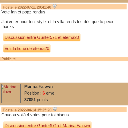
Posté le
2022-07-11 20:41:40
Vote fan et popz rendus.
J'ai voter pour ton style et ta villa rends les dés que tu peux
thanks
Discussion entre
Gunter971
et
etema20
Voir la fiche de etema20
Publicité
Marina Falown
Position :
6
eme
37081
points
Posté le
2022-04-14 15:25:20
Coucou voilà 4 votes pour toi bisous
Discussion entre
Gunter971
et
Marina Falown