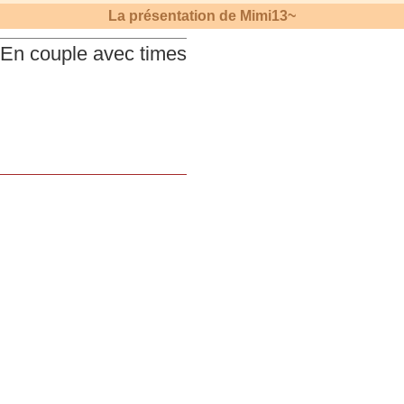
La présentation de
Mimi13~
En couple avec times