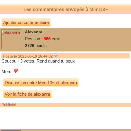
Les commentaires envoyés à
Mimi13~
Ajouter un commentaire
Alexanra
Position :
566
eme
2726
points
Posté le
2023-06-18 16:44:02
Coucou,+3 votes. Rend quand tu peux
Merci
Discussion entre
Mimi13~
et
alexanra
Voir la fiche de alexanra
Publicité