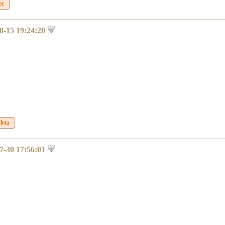
ec
8-15 19:24:20
leta
7-30 17:56:01