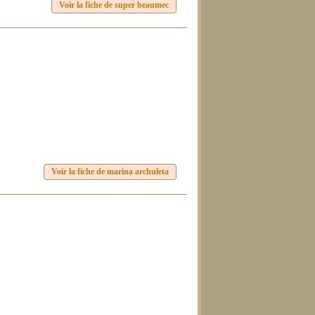
Voir la fiche de super beaumec
Voir la fiche de marina archuleta