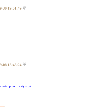
9-30 19:51:49
9-08 13:43:24
e
r voter pour ton style ;-)