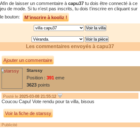
Afin de laisser un commentaire à
capu37
tu dois être connecté à ce
jeu de mode. Si tu n'est pas inscrits, tu dois t'inscrire en cliquant sur
le bouton:
M'inscrire à kooliz !
Les commentaires envoyés à
capu37
Ajouter un commentaire
Starssy
Position :
391
eme
3623
points
Posté le
2025-03-08 21:55:12
Coucou Capu! Vote rendu pour ta villa, bisous
Voir la fiche de starssy
Publicité