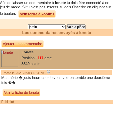
Afin de laisser un commentaire à
lonete
tu dois être connecté à ce
jeu de mode. Si tu n'est pas inscrits, tu dois t'inscrire en cliquant sur
le bouton:
M'inscrire à kooliz !
Les commentaires envoyés à
lonete
Ajouter un commentaire
Lonete
Position :
117
eme
8549
points
Posté le
2021-03-03 18:41:08
Ma chérie � jsuis heureuse de vous voir ensemble une deuxième
fois ��
Voir la fiche de lonete
Publicité