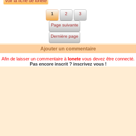
Voir la fiche de lonete
1
2
3
Page suivante
Dernière page
Ajouter un commentaire
Afin de laisser un commentaire à
lonete
vous devez être connecté.
Pas encore inscrit ? inscrivez vous !