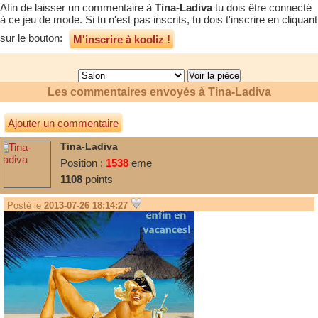
Afin de laisser un commentaire à
Tina-Ladiva
tu dois être connecté
à ce jeu de mode. Si tu n'est pas inscrits, tu dois t'inscrire en cliquant
sur le bouton:
M'inscrire à kooliz !
Les commentaires envoyés à
Tina-Ladiva
Ajouter un commentaire
Tina-Ladiva
Position :
1538
eme
1108
points
Posté le
2013-07-26 18:14:27