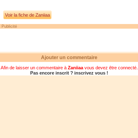
Voir la fiche de Zaniiaa
Publicité
Ajouter un commentaire
Afin de laisser un commentaire à
Zaniiaa
vous devez être connecté.
Pas encore inscrit ? inscrivez vous !