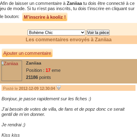
Afin de laisser un commentaire à
Zaniiaa
tu dois être connecté à ce
jeu de mode. Si tu n'est pas inscrits, tu dois t'inscrire en cliquant sur
le bouton:
M'inscrire à kooliz !
Les commentaires envoyés à
Zaniiaa
Ajouter un commentaire
Zaniiaa
Position :
17
eme
21186
points
Posté le
2012-12-09 12:30:04
Bonjour, je passe rapidement sur les fiches :)
J'ai besoin de votes de villa, de fans et de popz donc ce serait
gentil de m'en donner.
Je rendrai ;)
Kiss kiss