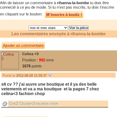
Afin de laisser un commentaire à
rihanna-la-bombe
tu dois être
connecté à ce jeu de mode. Si tu n'est pas inscrits, tu dois t'inscrire
en cliquant sur le bouton:
M'inscrire à kooliz !
Les commentaires envoyés à
rihanna-la-bombe
Ajouter un commentaire
Celina <3
Position :
992
eme
1676
points
Posté le
2012-08-28 11:59:37
slt cv ?? j'ai auvre une boutique et il ya des belle
vetements et va a ma boutique et la pages 7 chez
celina<3 fachion chop
CheZ Celina<3 fachion chop