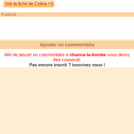
Voir la fiche de Celina <3
Publicité
Ajouter un commentaire
Afin de laisser un commentaire à
rihanna-la-bombe
vous devez
être connecté.
Pas encore inscrit ? inscrivez vous !