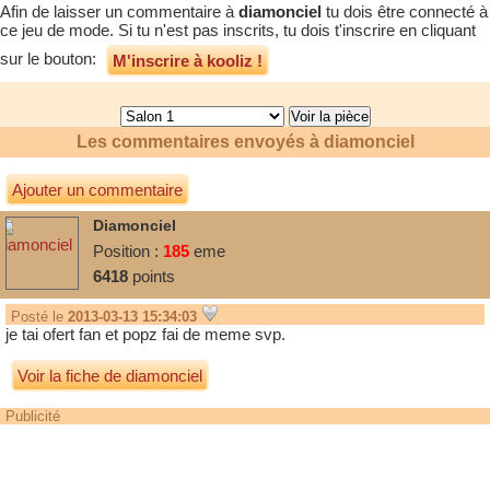
Afin de laisser un commentaire à
diamonciel
tu dois être connecté à
ce jeu de mode. Si tu n'est pas inscrits, tu dois t'inscrire en cliquant
sur le bouton:
M'inscrire à kooliz !
Les commentaires envoyés à
diamonciel
Ajouter un commentaire
Diamonciel
Position :
185
eme
6418
points
Posté le
2013-03-13 15:34:03
je tai ofert fan et popz fai de meme svp.
Voir la fiche de diamonciel
Publicité