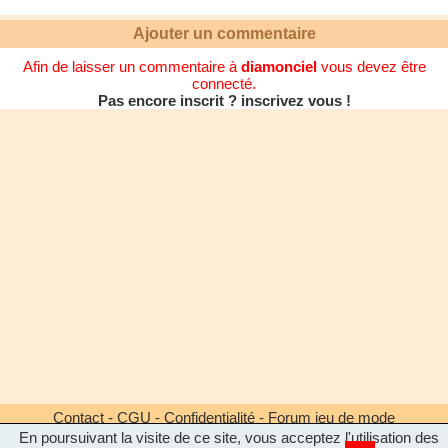
Ajouter un commentaire
Afin de laisser un commentaire à
diamonciel
vous devez être
connecté.
Pas encore inscrit ? inscrivez vous !
Contact
-
CGU
-
Confidentialité
-
Forum jeu de mode
En poursuivant la visite de ce site, vous acceptez l'utilisation des