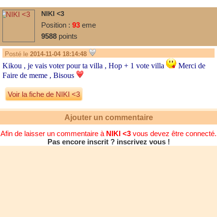
NIKI <3
Position :
93
eme
9588
points
Posté le
2014-11-04 18:14:48
Kikou , je vais voter pour ta villa , Hop + 1 vote villa
Merci de
Faire de meme , Bisous
Voir la fiche de NIKI <3
Ajouter un commentaire
Afin de laisser un commentaire à
NIKI <3
vous devez être connecté.
Pas encore inscrit ? inscrivez vous !