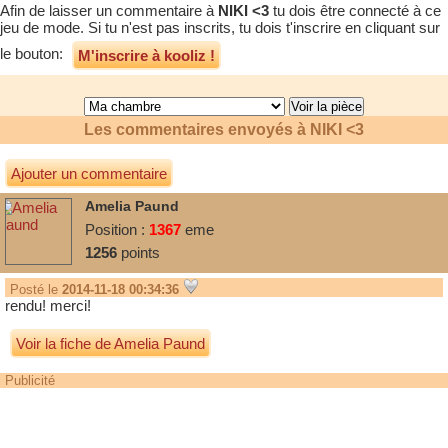
Afin de laisser un commentaire à
NIKI <3
tu dois être connecté à ce
jeu de mode. Si tu n'est pas inscrits, tu dois t'inscrire en cliquant sur
le bouton:
M'inscrire à kooliz !
Les commentaires envoyés à
NIKI <3
Ajouter un commentaire
Amelia Paund
Position :
1367
eme
1256
points
Posté le
2014-11-18 00:34:36
rendu! merci!
Voir la fiche de Amelia Paund
Publicité