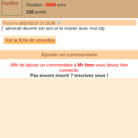
Position :
5959
eme
248
points
Posté le
2013-02-27 17:32:56
j" aimerait devenir ton ami et te marier avec moi stp
Voir la fiche de sexyelisa
Ajouter un commentaire
Afin de laisser un commentaire à
Mr timo
vous devez être
connecté.
Pas encore inscrit ? inscrivez vous !