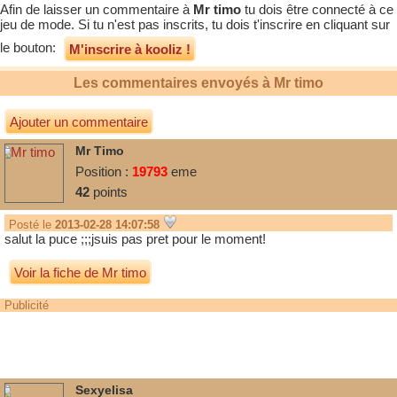
Afin de laisser un commentaire à
Mr timo
tu dois être connecté à ce
jeu de mode. Si tu n'est pas inscrits, tu dois t'inscrire en cliquant sur
le bouton:
M'inscrire à kooliz !
Les commentaires envoyés à
Mr timo
Ajouter un commentaire
Mr Timo
Position :
19793
eme
42
points
Posté le
2013-02-28 14:07:58
salut la puce ;;;jsuis pas pret pour le moment!
Voir la fiche de Mr timo
Publicité
Sexyelisa