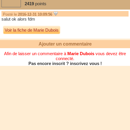
2419
points
Posté le
2016-12-31 10:09:56
salut ok alors fdm
Voir la fiche de Marie Dubois
Ajouter un commentaire
Afin de laisser un commentaire à
Marie Dubois
vous devez être
connecté.
Pas encore inscrit ? inscrivez vous !