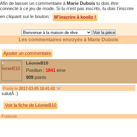
Afin de laisser un commentaire à
Marie Dubois
tu dois être
connecté à ce jeu de mode. Si tu n'est pas inscrits, tu dois t'inscrire
en cliquant sur le bouton:
M'inscrire à kooliz !
Les commentaires envoyés à
Marie Dubois
Ajouter un commentaire
LéonieB10
Position :
1841
eme
909
points
Posté le
2017-03-05 10:41:42
salutÂ :)
Voir la fiche de LéonieB10
Publicité