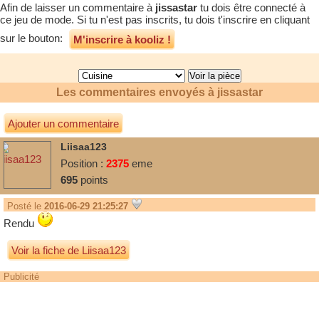
Afin de laisser un commentaire à
jissastar
tu dois être connecté à
ce jeu de mode. Si tu n'est pas inscrits, tu dois t'inscrire en cliquant
sur le bouton:
M'inscrire à kooliz !
Les commentaires envoyés à
jissastar
Ajouter un commentaire
Liisaa123
Position :
2375
eme
695
points
Posté le
2016-06-29 21:25:27
Rendu
Voir la fiche de Liisaa123
Publicité