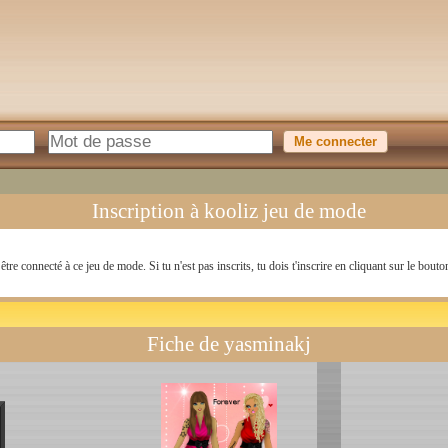
Inscription à kooliz jeu de mode
être connecté à ce jeu de mode. Si tu n'est pas inscrits, tu dois t'inscrire en cliquant sur le bouto
Fiche de yasminakj