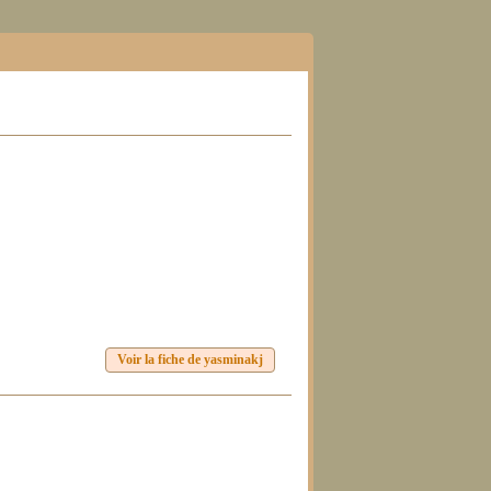
Voir la fiche de yasminakj