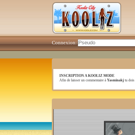
Connexion:
INSCRIPTION A KOOLIZ MODE
Afin de laisser un commentaire à
Yasminakj
tu dois 
Salon