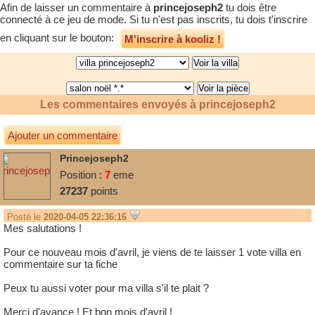
Afin de laisser un commentaire à
princejoseph2
tu dois être
connecté à ce jeu de mode. Si tu n'est pas inscrits, tu dois t'inscrire
en cliquant sur le bouton:
M'inscrire à kooliz !
Les commentaires envoyés à
princejoseph2
Ajouter un commentaire
Princejoseph2
Position :
7
eme
27237
points
Posté le
2020-04-05 22:36:16
Mes salutations !
Pour ce nouveau mois d'avril, je viens de te laisser 1 vote villa en
commentaire sur ta fiche
Peux tu aussi voter pour ma villa s'il te plait ?
Merci d'avance ! Et bon mois d'avril !