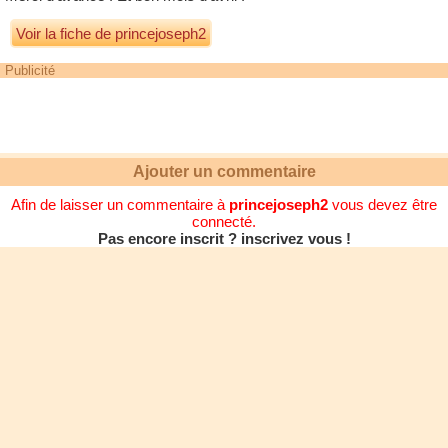
Voir la fiche de princejoseph2
Publicité
Ajouter un commentaire
Afin de laisser un commentaire à
princejoseph2
vous devez être
connecté.
Pas encore inscrit ? inscrivez vous !