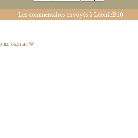
Les commentaires envoyés à
LéonieB10
2-04 18:45:45