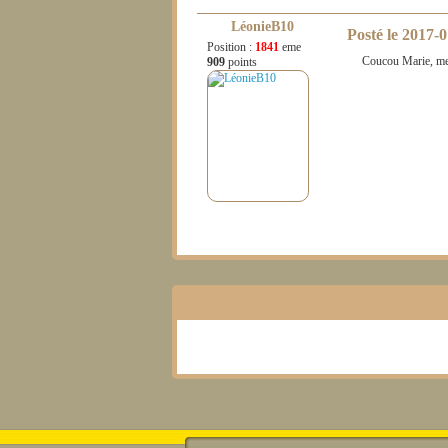
LéonieB10
Posté le
2017-0
Position :
1841
eme
Coucou Marie, me
909
points