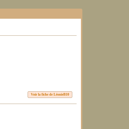
Voir la fiche de LéonieB10