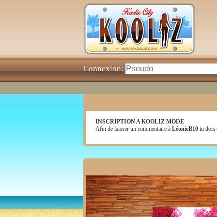
Connexion:
INSCRIPTION A KOOLIZ MODE
Afin de laisser un commentaire à
LéonieB10
tu dois 
nouvelle piece