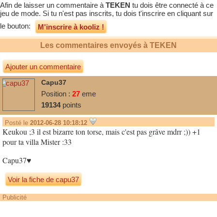
Afin de laisser un commentaire à
TEKEN
tu dois être connecté à ce
jeu de mode. Si tu n'est pas inscrits, tu dois t'inscrire en cliquant sur
le bouton:
M'inscrire à kooliz !
Les commentaires envoyés à
TEKEN
Ajouter un commentaire
Capu37
Position :
27
eme
19134
points
Posté le
2012-06-28 10:18:12
Keukou ;3 il est bizarre ton torse, mais c'est pas grâve mdrr ;)) +1
pour ta villa Mister :33
Capu37♥
Voir la fiche de capu37
Publicité