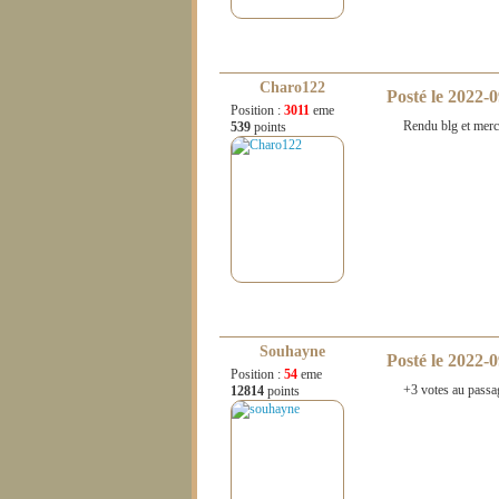
Charo122
Posté le
2022-0
Position :
3011
eme
Rendu blg et merc
539
points
Souhayne
Posté le
2022-0
Position :
54
eme
+3 votes au passag
12814
points