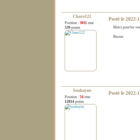
Charo122
Posté le
2022-1
Position :
3011
eme
Merci pour'tes vo
539
points
Bisous
Souhayne
Posté le
2022-1
Position :
54
eme
12814
points