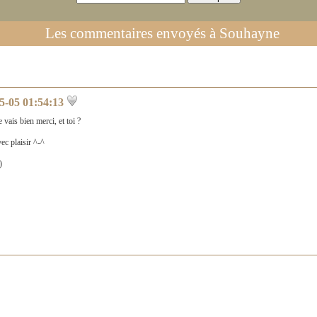
Les commentaires envoyés à
Souhayne
5-05 01:54:13
vais bien merci, et toi ?
ec plaisir ^-^
)