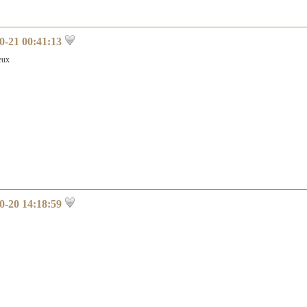
0-21 00:41:13
eux
0-20 14:18:59