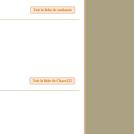
Voir la fiche de souhayne
Voir la fiche de Charo122