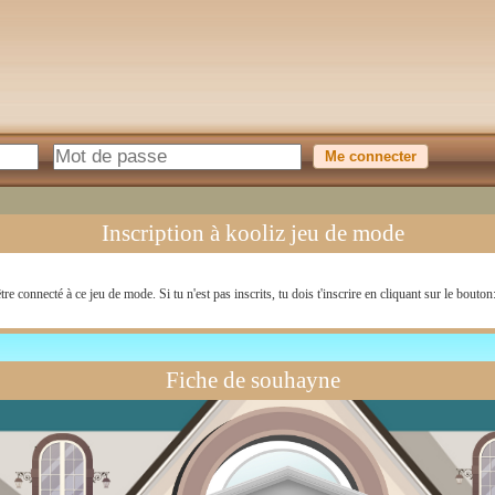
Inscription à kooliz jeu de mode
tre connecté à ce jeu de mode. Si tu n'est pas inscrits, tu dois t'inscrire en cliquant sur le bouton
Fiche de souhayne