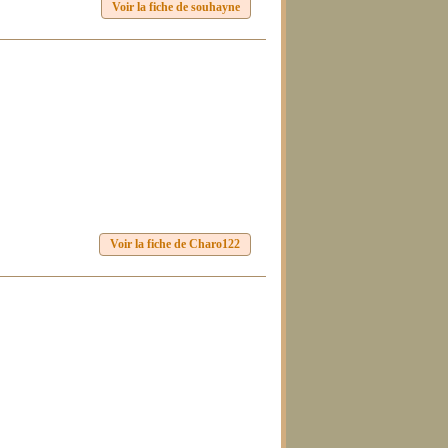
Voir la fiche de souhayne
Voir la fiche de Charo122