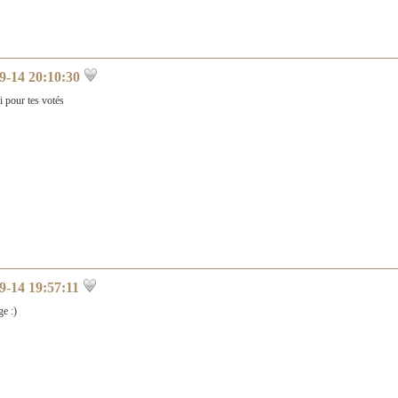
9-14 20:10:30
i pour tes votés
9-14 19:57:11
e :)