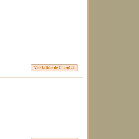
Voir la fiche de Charo122