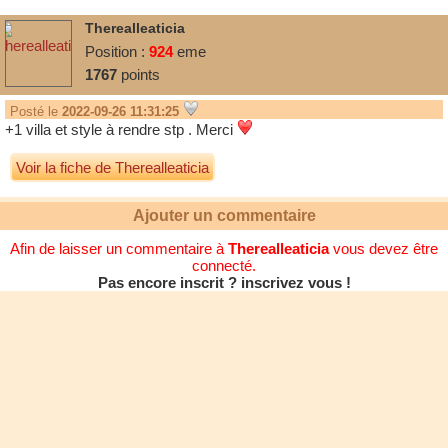
Therealleaticia
Position :
924
eme
1767
points
Posté le
2022-09-26 11:31:25
+1 villa et style à rendre stp . Merci
Voir la fiche de Therealleaticia
Ajouter un commentaire
Afin de laisser un commentaire à
Therealleaticia
vous devez être
connecté.
Pas encore inscrit ? inscrivez vous !