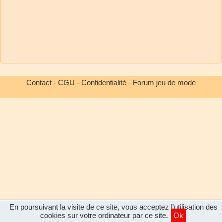
Contact
-
CGU
-
Confidentialité
-
Forum jeu de mode
En poursuivant la visite de ce site, vous acceptez l'utilisation des
cookies sur votre ordinateur par ce site.
Ok