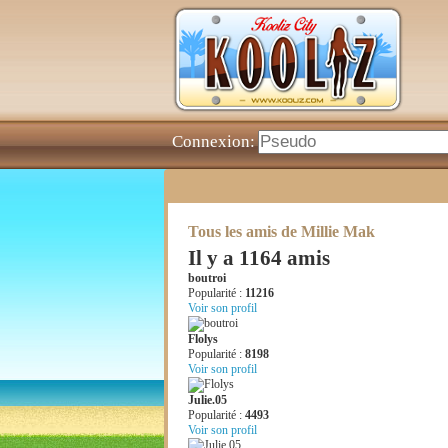
Connexion:
Tous les amis de Millie Mak
Il y a 1164 amis
boutroi
Popularité :
11216
Voir son profil
Flolys
Popularité :
8198
Voir son profil
Julie.05
Popularité :
4493
Voir son profil