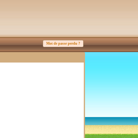
Mot de passe perdu ?