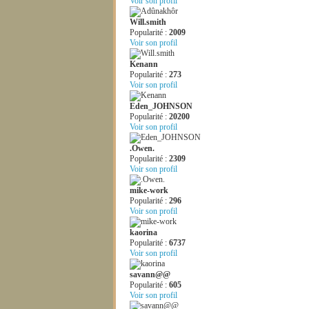
Voir son profil
Will.smith
Popularité :
2009
Voir son profil
Kenann
Popularité :
273
Voir son profil
Eden_JOHNSON
Popularité :
20200
Voir son profil
.Owen.
Popularité :
2309
Voir son profil
mike-work
Popularité :
296
Voir son profil
kaorina
Popularité :
6737
Voir son profil
savann@@
Popularité :
605
Voir son profil