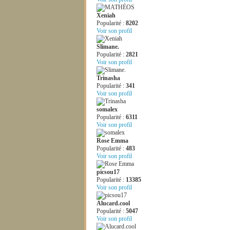
Xeniah
Popularité :
8202
Voir son profil
Slimane.
Popularité :
2821
Voir son profil
Trinasha
Popularité :
341
Voir son profil
somalex
Popularité :
6311
Voir son profil
Rose Emma
Popularité :
483
Voir son profil
picsou17
Popularité :
13385
Voir son profil
Alucard.cool
Popularité :
5047
Voir son profil