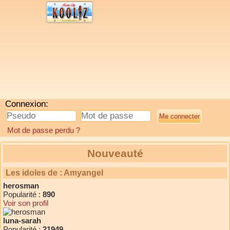
Connexion:
Mot de passe perdu ?
Nouveauté
Les idoles de : Amyangel
herosman
Popularité :
890
Voir son profil
luna-sarah
Popularité :
21949