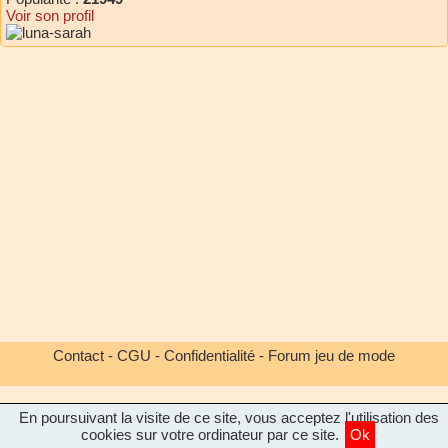
Voir son profil
Contact
-
CGU
-
Confidentialité
-
Forum jeu de mode
En poursuivant la visite de ce site, vous acceptez l'utilisation des
cookies sur votre ordinateur par ce site.
Ok