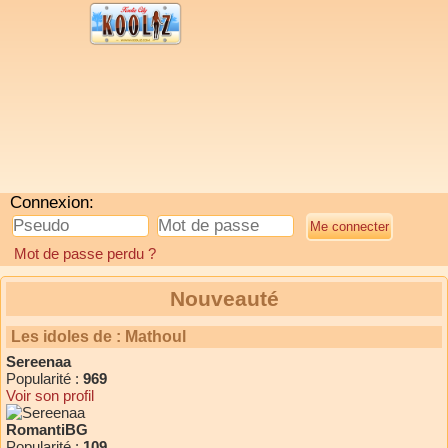
Connexion:
Mot de passe perdu ?
Nouveauté
Les idoles de : Mathoul
Sereenaa
Popularité :
969
Voir son profil
RomantiBG
Popularité :
109