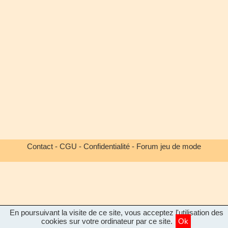
Contact
-
CGU
-
Confidentialité
-
Forum jeu de mode
En poursuivant la visite de ce site, vous acceptez l'utilisation des
cookies sur votre ordinateur par ce site.
Ok