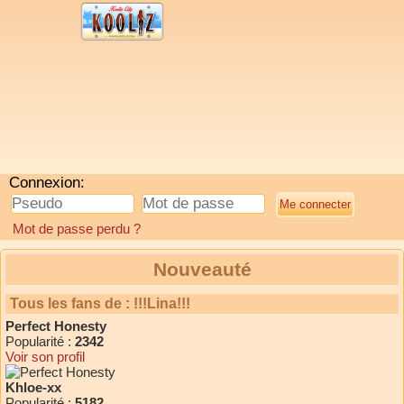
Connexion:
Mot de passe perdu ?
Nouveauté
Tous les fans de : !!!Lina!!!
Perfect Honesty
Popularité :
2342
Voir son profil
Khloe-xx
Popularité :
5182