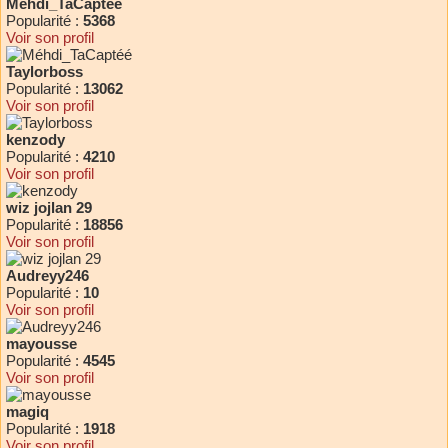
Méhdi_TaCaptéé
Popularité :
5368
Voir son profil
Taylorboss
Popularité :
13062
Voir son profil
kenzody
Popularité :
4210
Voir son profil
wiz jojlan 29
Popularité :
18856
Voir son profil
Audreyy246
Popularité :
10
Voir son profil
mayousse
Popularité :
4545
Voir son profil
magiq
Popularité :
1918
Voir son profil