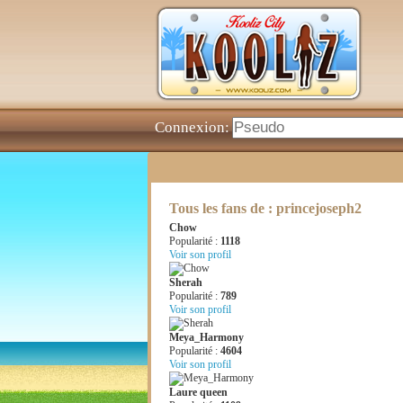
Connexion:
Tous les fans de : princejoseph2
Chow
Popularité :
1118
Voir son profil
Sherah
Popularité :
789
Voir son profil
Meya_Harmony
Popularité :
4604
Voir son profil
Laure queen