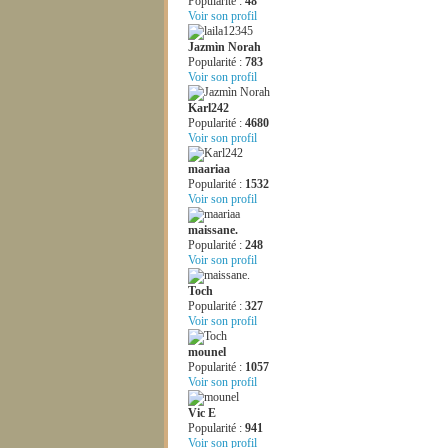
Popularité :
48
Voir son profil
Jazmìn Norah
Popularité :
783
Voir son profil
Karl242
Popularité :
4680
Voir son profil
maariaa
Popularité :
1532
Voir son profil
maissane.
Popularité :
248
Voir son profil
Toch
Popularité :
327
Voir son profil
mounel
Popularité :
1057
Voir son profil
Vic E
Popularité :
941
Voir son profil