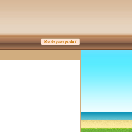
Mot de passe perdu ?